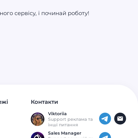
ого сервісу, і починай роботу!
ежі
Контакти
Viktoriia
Support реклама та
інші питання
Sales Manager