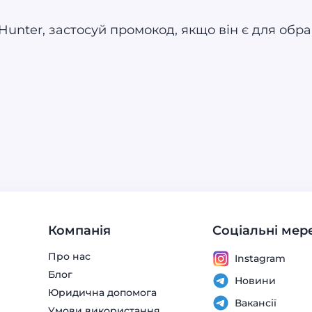
nter, застосуй промокод, якщо він є для обран
Компанія
Соціальні мер
Про нас
Instagram
Блог
Новини
Юридична допомога
Вакансії
Умови використання