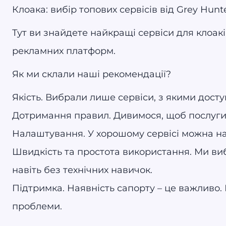
Клоака: вибір топових сервісів від Grey Hunt
Тут ви знайдете найкращі сервіси для клоак
рекламних платформ.
Як ми склали наші рекомендації?
Якість. Вибрали лише сервіси, з якими дост
Дотримання правил. Дивимося, щоб послуги 
Налаштування. У хорошому сервісі можна нал
Швидкість та простота використання. Ми ви
навіть без технічних навичок.
Підтримка. Наявність сапорту – це важливо.
проблеми.