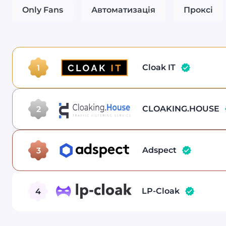
Only Fans
Автоматизація
Проксі
Cloak IT
1
CLOAKING.HOUSE
2
Adspect
3
LP-Cloak
4