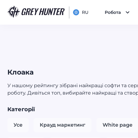
RU
Робота
Клоака
У нашому рейтингу зібрані найкращі софти та серв
роботу. Дивіться топ, вибирайте найкращі та ство
Категорії
Усе
Крауд маркетинг
White page