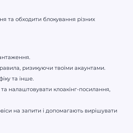
ня та обходити блокування різних
вантаження.
равила, ризикуючи твоїми акаунтами.
іку та інше.
 та налаштовувати клоакінг-посилання,
рвіси на запити і допомагають вирішувати