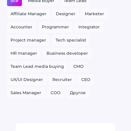
Все
Media Buyer
Team Lead
Affiliate Manager
Designer
Marketer
Accounter
Programmer
Integrator
Project manager
Tech specialist
HR manager
Business developer
Team Lead media buying
CMO
UX/UI Designer
Recruiter
CEO
Sales Manager
COO
Другое