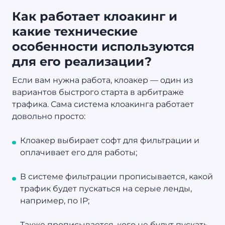
Как работает клоакинг и
какие технические
особенности используются
для его реализации?
Если вам нужна работа, клоакер — один из
вариантов быстрого старта в арбитраже
трафика. Сама система клоакинга работает
довольно просто:
Клоакер выбирает софт для фильтрации и
оплачивает его для работы;
В системе фильтрации прописывается, какой
трафик будет пускаться на серые ленды,
например, по IP;
Также прописывается, кого не будут пускать