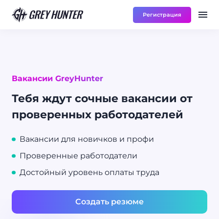
Регистрация
Работа
Ре
UA
Вакансии GreyHunter
Тебя ждут сочные вакансии от
проверенных работодателей
Вакансии для новичков и профи
Проверенные работодатели
Достойный уровень оплаты труда
Создать резюме