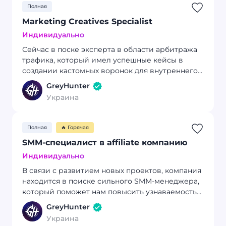
Полная
Marketing Creatives Specialist
Индивидуально
Сейчас в поске эксперта в области арбитража
трафика, который имел успешные кейсы в
создании кастомных воронок для внутреннего
медиабаинга.
GreyHunter
Украина
Полная
🔥 Горячая
SMM-специалист в affiliatе компанию
Индивидуально
В связи с развитием новых проектов, компания
находится в поиске сильного SMM-менеджера,
который поможет нам повысить узнаваемость
наших брендов и представить их в социальных
GreyHunter
сетях
Украина